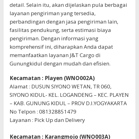
detail. Selain itu, akan dijelaskan pula berbagai
layanan pengiriman yang tersedia,
perbandingan dengan jasa pengiriman lain,
fasilitas pendukung, serta estimasi biaya
pengiriman. Dengan informasi yang
komprehensif ini, diharapkan Anda dapat
memanfaatkan layanan J&T Cargo di
Gunungkidul dengan mudah dan efisien.
Kecamatan : Playen (WNO002A)
Alamat : DUSUN SIYONO WETAN, TR 060,
SIYONO KIDUL- KEL. LOGANDENG – KEC. PLAYEN
– KAB. GUNUNG KIDUL – PROV D.I.YOGYAKARTA
No Telpon : 081328851479
Layanan : Pick Up dan Delivery
Kecamatan : Karangmojo (WNO003A)