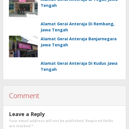
Tengah
Alamat Gerai Anteraja Di Rembang,
Jawa Tengah
Alamat Gerai Anteraja Banjarnegara
Jawa Tengah
Alamat Gerai Anteraja Di Kudus Jawa
Tengah
Comment
Leave a Reply
Your email address will not be published.
Required fields
are marked
*