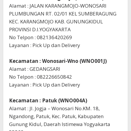
Alamat : JALAN KARANGMOJO-WONOSARI
PLUMBUNGAN RT. 02/01 KEL SUMBERAGUNG
KEC. KARANGMOJO KAB. GUNUNGKIDUL
PROVINSI D.I.YOGYAKARTA
No Telpon : 082136420269
Layanan : Pick Up dan Delivery
Kecamatan : Wonosari-Wno (WNO001J)
Alamat : GEDANGSARI
No Telpon : 082226650842
Layanan : Pick Up dan Delivery
Kecamatan : Patuk (WNO004A)
Alamat : Jl. Jogja – Wonosari No.KM. 18,
Ngandong, Patuk, Kec. Patuk, Kabupaten
Gunung Kidul, Daerah Istimewa Yogyakarta