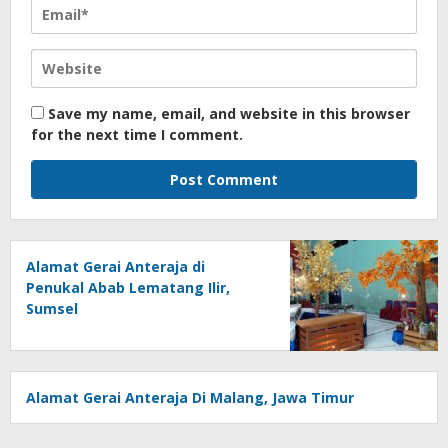
Save my name, email, and website in this browser
for the next time I comment.
Alamat Gerai Anteraja di
Penukal Abab Lematang Ilir,
Sumsel
Alamat Gerai Anteraja Di Malang, Jawa Timur