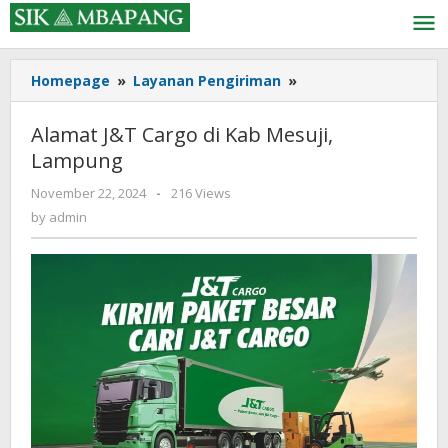
Skip
to
content
Alamat
Homepage
»
Layanan Pengiriman
»
J&T
Cargo
Alamat J&T Cargo di Kab Mesuji,
di
Lampung
Kab
Mesuji,
by
November 22, 2024
-
216 Views
Lampung
admin
by
admin