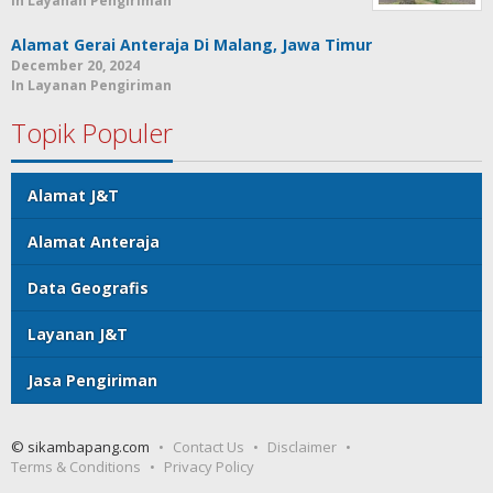
In Layanan Pengiriman
Alamat Gerai Anteraja Di Malang, Jawa Timur
December 20, 2024
In Layanan Pengiriman
Topik Populer
Alamat J&T
Alamat Anteraja
Data Geografis
Layanan J&T
Jasa Pengiriman
© sikambapang.com
Contact Us
Disclaimer
Terms & Conditions
Privacy Policy