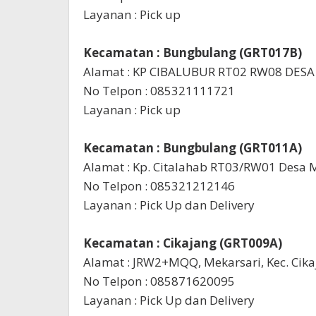
Layanan : Pick up
Kecamatan : Bungbulang (GRT017B)
Alamat : KP CIBALUBUR RT02 RW08 DE
No Telpon : 085321111721
Layanan : Pick up
Kecamatan : Bungbulang (GRT011A)
Alamat : Kp. Citalahab RT03/RW01 Desa
No Telpon : 085321212146
Layanan : Pick Up dan Delivery
Kecamatan : Cikajang (GRT009A)
Alamat : JRW2+MQQ, Mekarsari, Kec. Cika
No Telpon : 085871620095
Layanan : Pick Up dan Delivery