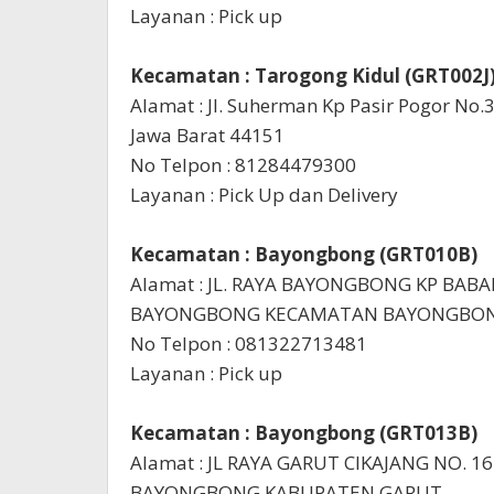
Layanan : Pick up
Kecamatan : Tarogong Kidul (GRT002J
Alamat : Jl. Suherman Kp Pasir Pogor No.3
Jawa Barat 44151
No Telpon : 81284479300
Layanan : Pick Up dan Delivery
Kecamatan : Bayongbong (GRT010B)
Alamat : JL. RAYA BAYONGBONG KP BAB
BAYONGBONG KECAMATAN BAYONGBONG
No Telpon : 081322713481
Layanan : Pick up
Kecamatan : Bayongbong (GRT013B)
Alamat : JL RAYA GARUT CIKAJANG NO.
BAYONGBONG KABUPATEN GARUT