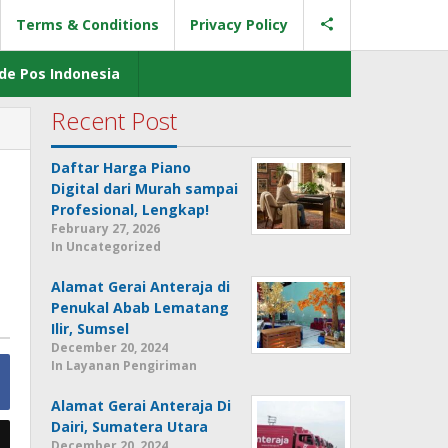
Terms & Conditions
Privacy Policy
de Pos Indonesia
Recent Post
Daftar Harga Piano
Digital dari Murah sampai
Profesional, Lengkap!
February 27, 2026
In Uncategorized
Alamat Gerai Anteraja di
Penukal Abab Lematang
Ilir, Sumsel
December 20, 2024
In Layanan Pengiriman
Alamat Gerai Anteraja Di
Dairi, Sumatera Utara
December 20, 2024