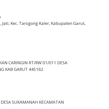
)
, Jati, Kec. Tarogong Kaler, Kabupaten Garut,
AKAN CARINGIN RT/RW 01/011 DESA
 KAB GARUT 445162
 16 DESA SUKAMANAH KECAMATAN