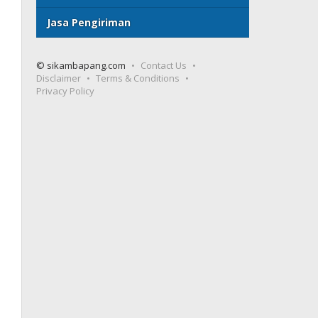
Jasa Pengiriman
© sikambapang.com
Contact Us
Disclaimer
Terms & Conditions
Privacy Policy