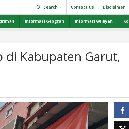
Search
Contact Us
Disclaimer
iriman
Informasi Geografi
Informasi Wilayah
Ko
o di Kabupaten Garut,