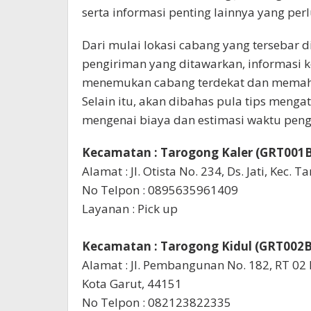
serta informasi penting lainnya yang per
Dari mulai lokasi cabang yang tersebar 
pengiriman yang ditawarkan, informasi
menemukan cabang terdekat dan memaha
Selain itu, akan dibahas pula tips menga
mengenai biaya dan estimasi waktu peng
Kecamatan : Tarogong Kaler (GRT001B
Alamat : Jl. Otista No. 234, Ds. Jati, Kec. 
No Telpon : 0895635961409
Layanan : Pick up
Kecamatan : Tarogong Kidul (GRT002B
Alamat : Jl. Pembangunan No. 182, RT 02 
Kota Garut, 44151
No Telpon : 082123822335