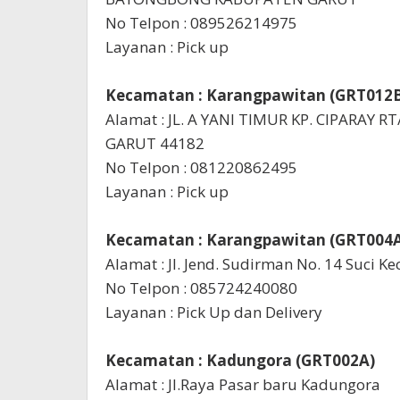
No Telpon : 089526214975
Layanan : Pick up
Kecamatan : Karangpawitan (GRT012
Alamat : JL. A YANI TIMUR KP. CIPARAY
GARUT 44182
No Telpon : 081220862495
Layanan : Pick up
Kecamatan : Karangpawitan (GRT004
Alamat : Jl. Jend. Sudirman No. 14 Suci K
No Telpon : 085724240080
Layanan : Pick Up dan Delivery
Kecamatan : Kadungora (GRT002A)
Alamat : Jl.Raya Pasar baru Kadungora