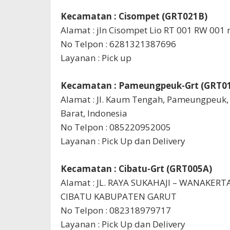
Kecamatan : Cisompet (GRT021B)
Alamat : jln Cisompet Lio RT 001 RW 001
No Telpon : 6281321387696
Layanan : Pick up
Kecamatan : Pameungpeuk-Grt (GRT0
Alamat : Jl. Kaum Tengah, Pameungpeuk,
Barat, Indonesia
No Telpon : 085220952005
Layanan : Pick Up dan Delivery
Kecamatan : Cibatu-Grt (GRT005A)
Alamat : JL. RAYA SUKAHAJI – WANAKE
CIBATU KABUPATEN GARUT
No Telpon : 082318979717
Layanan : Pick Up dan Delivery