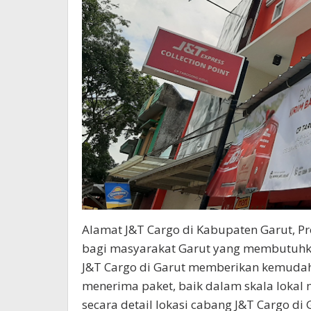
Alamat J&T Cargo di Kabupaten Garut, Pro
bagi masyarakat Garut yang membutuhk
J&T Cargo di Garut memberikan kemuda
menerima paket, baik dalam skala lokal 
secara detail lokasi cabang J&T Cargo di G