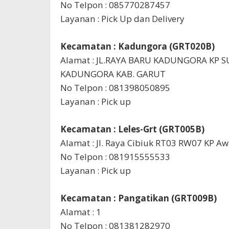
No Telpon : 085770287457
Layanan : Pick Up dan Delivery
Kecamatan : Kadungora (GRT020B)
Alamat : JL.RAYA BARU KADUNGORA KP
KADUNGORA KAB. GARUT
No Telpon : 081398050895
Layanan : Pick up
Kecamatan : Leles-Grt (GRT005B)
Alamat : Jl. Raya Cibiuk RT03 RW07 KP A
No Telpon : 081915555533
Layanan : Pick up
Kecamatan : Pangatikan (GRT009B)
Alamat : 1
No Telpon : 081381282970