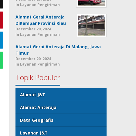
In Layanan Pengiriman
Alamat Gerai Anteraja
DiKampar Provinsi Riau
December 20, 2024
In Layanan Pengiriman
Alamat Gerai Anteraja Di Malang, Jawa
Timur
December 20, 2024
In Layanan Pengiriman
Topik Populer
Alamat J&T
Alamat Anteraja
Data Geografis
Layanan J&T