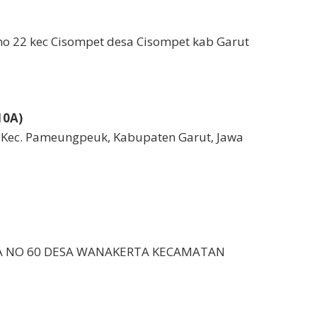
 no 22 kec Cisompet desa Cisompet kab Garut
10A)
 Kec. Pameungpeuk, Kabupaten Garut, Jawa
RTA NO 60 DESA WANAKERTA KECAMATAN