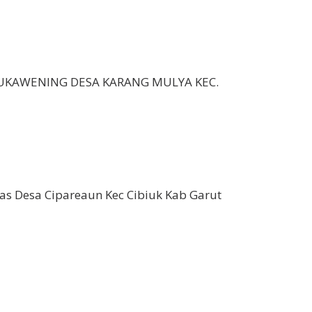
 SUKAWENING DESA KARANG MULYA KEC.
was Desa Cipareaun Kec Cibiuk Kab Garut