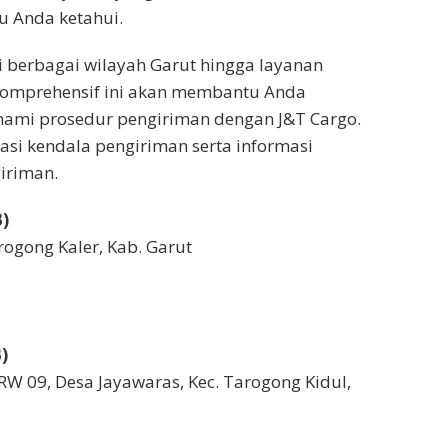
lu Anda ketahui.
di berbagai wilayah Garut hingga layanan
 komprehensif ini akan membantu Anda
mi prosedur pengiriman dengan J&T Cargo.
tasi kendala pengiriman serta informasi
iriman.
)
Tarogong Kaler, Kab. Garut
)
RW 09, Desa Jayawaras, Kec. Tarogong Kidul,