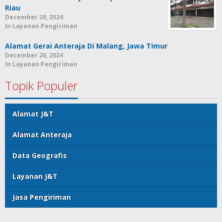
Riau
December 20, 2024
In Layanan Pengiriman
Alamat Gerai Anteraja Di Malang, Jawa Timur
December 20, 2024
In Layanan Pengiriman
Topik Populer
Alamat J&T
Alamat Anteraja
Data Geografis
Layanan J&T
Jasa Pengiriman