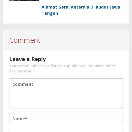
Alamat Gerai Anteraja Di Kudus Jawa
Tengah
Comment
Leave a Reply
Your email address will not be published.
Required fields
are marked
*