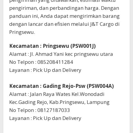
pengiriman, dan perbandingan harga. Dengan
panduan ini, Anda dapat mengirimkan barang
dengan lancar dan efisien melalui J&T Cargo di
Pringsewu.
Kecamatan : Pringsewu (PSW001J)
Alamat : Jl. Ahmad Yani kec pringsewu utara
No Telpon : 085208411284
Layanan : Pick Up dan Delivery
Kecamatan : Gading Rejo-Psw (PSW004A)
Alamat : Jalan Raya Wates Kel.Wonodadi
Kec.Gading Rejo, Kab.Pringsewu, Lampung
No Telpon : 08127187033
Layanan : Pick Up dan Delivery