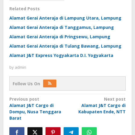
Related Posts
Alamat Gerai Anteraja di Lampung Utara, Lampung
Alamat Gerai Anteraja di Tanggamus, Lampung
Alamat Gerai Anteraja di Pringsewu, Lampung
Alamat Gerai Anteraja di Tulang Bawang, Lampung
Alamat J&T Express Yogyakarta D.I. Yogyakarta
by
admin
Follow Us On
Post
Previous post
Next post
Alamat J&T Cargo di
Alamat J&T Cargo di
navigation
Dompu, Nusa Tenggara
Kabupaten Ende, NTT
Barat