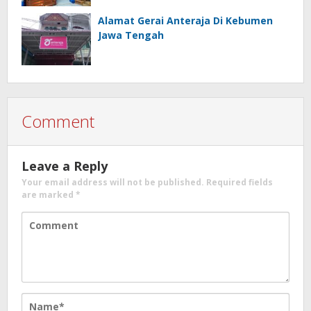
Alamat Gerai Anteraja Di Kebumen
Jawa Tengah
Comment
Leave a Reply
Your email address will not be published.
Required fields
are marked
*