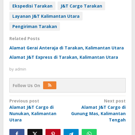
Ekspedisi Tarakan
J&T Cargo Tarakan
Layanan J&T Kalimantan Utara
Pengiriman Tarakan
Related Posts
Alamat Gerai Anteraja di Tarakan, Kalimantan Utara
Alamat J&T Express di Tarakan, Kalimantan Utara
by
admin
Follow Us On
Post
Previous post
Next post
Alamat J&T Cargo di
Alamat J&T Cargo di
navigation
Nunukan, Kalimantan
Gunung Mas, Kalimantan
Utara
Tengah