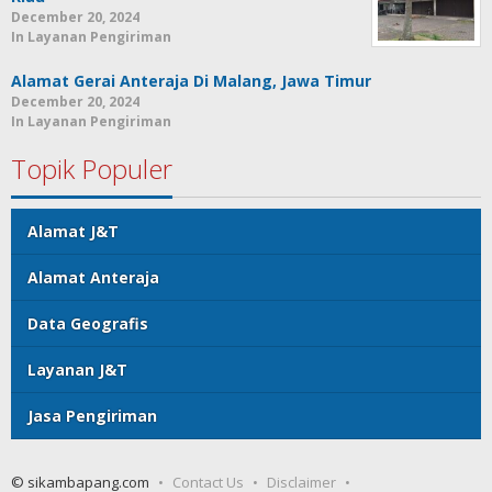
December 20, 2024
In Layanan Pengiriman
Alamat Gerai Anteraja Di Malang, Jawa Timur
December 20, 2024
In Layanan Pengiriman
Topik Populer
Alamat J&T
Alamat Anteraja
Data Geografis
Layanan J&T
Jasa Pengiriman
© sikambapang.com
Contact Us
Disclaimer