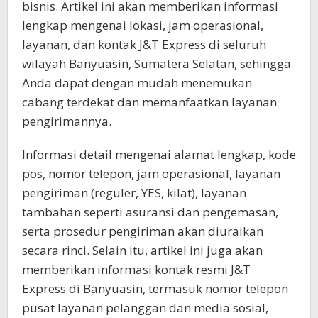
bisnis. Artikel ini akan memberikan informasi
lengkap mengenai lokasi, jam operasional,
layanan, dan kontak J&T Express di seluruh
wilayah Banyuasin, Sumatera Selatan, sehingga
Anda dapat dengan mudah menemukan
cabang terdekat dan memanfaatkan layanan
pengirimannya.
Informasi detail mengenai alamat lengkap, kode
pos, nomor telepon, jam operasional, layanan
pengiriman (reguler, YES, kilat), layanan
tambahan seperti asuransi dan pengemasan,
serta prosedur pengiriman akan diuraikan
secara rinci. Selain itu, artikel ini juga akan
memberikan informasi kontak resmi J&T
Express di Banyuasin, termasuk nomor telepon
pusat layanan pelanggan dan media sosial,