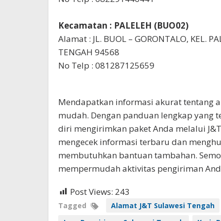
Kecamatan : PALELEH (BUO02)
Alamat : JL. BUOL – GORONTALO, KEL. P
TENGAH 94568
No Telp : 081287125659
Mendapatkan informasi akurat tentang al
mudah. Dengan panduan lengkap yang te
diri mengirimkan paket Anda melalui J&T 
mengecek informasi terbaru dan menghu
membutuhkan bantuan tambahan. Semoga
mempermudah aktivitas pengiriman And
Post Views:
243
Tagged
Alamat J&T Sulawesi Tengah