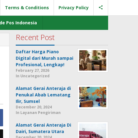
Terms & Conditions
Privacy Policy
de Pos Indonesia
Recent Post
Daftar Harga Piano
Digital dari Murah sampai
Profesional, Lengkap!
February 27, 2026
In Uncategorized
Alamat Gerai Anteraja di
Penukal Abab Lematang
Ilir, Sumsel
December 20, 2024
In Layanan Pengiriman
Alamat Gerai Anteraja Di
Dairi, Sumatera Utara
December 20, 2024