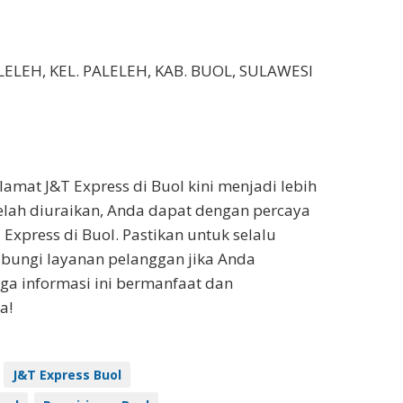
ALELEH, KEL. PALELEH, KAB. BUOL, SULAWESI
amat J&T Express di Buol kini menjadi lebih
lah diuraikan, Anda dapat dengan percaya
Express di Buol. Pastikan untuk selalu
bungi layanan pelanggan jika Anda
 informasi ini bermanfaat dan
a!
J&T Express Buol