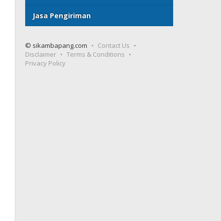
Jasa Pengiriman
© sikambapang.com
Contact Us
Disclaimer
Terms & Conditions
Privacy Policy