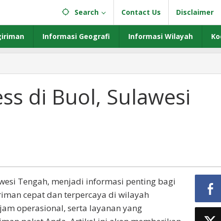
Search
Contact Us
Disclaimer
iriman
Informasi Geografi
Informasi Wilayah
Ko
ss di Buol, Sulawesi
awesi Tengah, menjadi informasi penting bagi
man cepat dan terpercaya di wilayah
 jam operasional, serta layanan yang