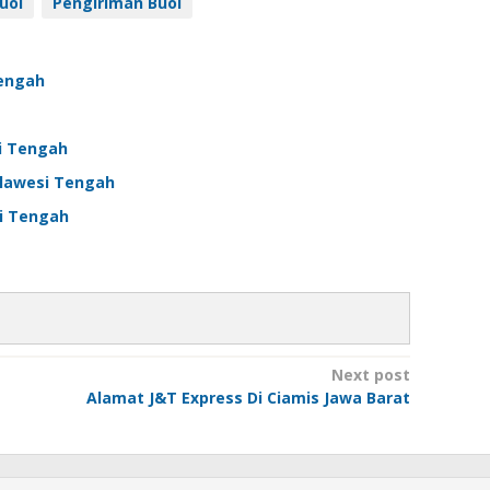
Buol
Pengiriman Buol
Tengah
si Tengah
ulawesi Tengah
si Tengah
Next post
Alamat J&T Express Di Ciamis Jawa Barat