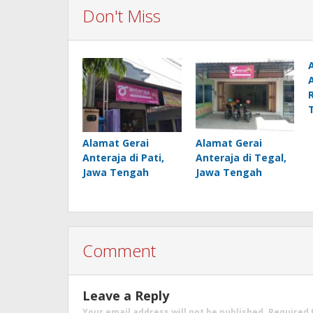
Don't Miss
Alamat Gerai
Alamat Gerai
Anteraja di Pati,
Anteraja di Tegal,
Jawa Tengah
Jawa Tengah
Comment
Leave a Reply
Your email address will not be published.
Required 