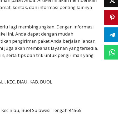
an paket Anda. Artikel ini akan memberikan
mat, kontak, dan informasi penting lainnya
 perlu lagi membingungkan. Dengan informasi
ikel ini, Anda dapat dengan mudah
kan pengiriman paket Anda berjalan lancar.
 ini juga akan membahas layanan yang tersedia,
n, serta tips dan trik untuk pengiriman yang
LI, KEC. BIAU, KAB. BUOL
li, Kec Biau, Buol Sulawesi Tengah 94565