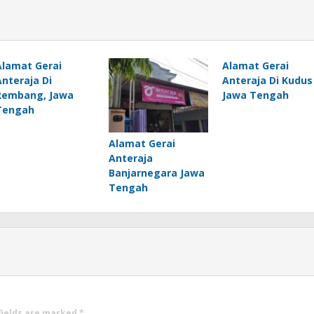
Alamat Gerai
Alamat Gerai
Anteraja Di
Anteraja Di Kudus
Rembang, Jawa
Jawa Tengah
Tengah
Alamat Gerai
Anteraja
Banjarnegara Jawa
Tengah
fields are marked
*