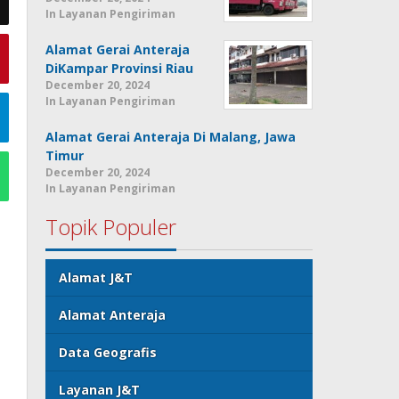
In Layanan Pengiriman
Alamat Gerai Anteraja
DiKampar Provinsi Riau
December 20, 2024
In Layanan Pengiriman
Alamat Gerai Anteraja Di Malang, Jawa
Timur
December 20, 2024
In Layanan Pengiriman
Topik Populer
Alamat J&T
Alamat Anteraja
Data Geografis
Layanan J&T