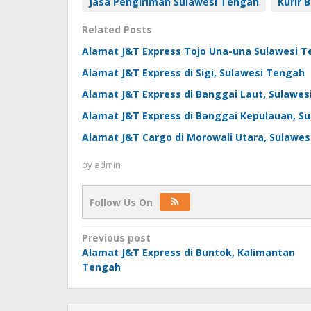
Jasa Pengiriman Sulawesi Tengah
Kurir 
Related Posts
Alamat J&T Express Tojo Una-una Sulawesi 
Alamat J&T Express di Sigi, Sulawesi Tengah
Alamat J&T Express di Banggai Laut, Sulawe
Alamat J&T Express di Banggai Kepulauan, S
Alamat J&T Cargo di Morowali Utara, Sulawe
by
admin
Follow Us On
Post
Previous post
Alamat J&T Express di Buntok, Kalimantan
navigation
Tengah