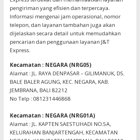
pengiriman yang efisien dan terpercaya.
Informasi mengenai jam operasional, nomor
telepon, dan layanan tambahan juga akan
dijelaskan secara detail untuk memudahkan
pencarian dan penggunaan layanan J&T
Express.
Kecamatan : NEGARA (NRG05)
Alamat : JL. RAYA DENPASAR – GILIMANUK, DS.
BALE BALER AGUNG, KEC. NEGARA, KAB.
JEMBRANA, BALI 82212
No Telp : 081231446868
Kecamatan : NEGARA (NRG01A)
Alamat : JL. KAPTEN SAESTUHADI NO.5A,
KELURAHAN BANJARTENGAH, KECAMATAN