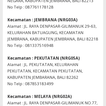
NEGARA, KABUPATEN JEMBRANA, BALI 82213
No Telp : 087761178128
Kecamatan : JEMBRANA (NRG03A)
Alamat : JL. RAYA DENPASAR-GILIMANUK 29-63,
KELURAHAN BATUAGUNG, KECAMATAN
JEMBRANA, KABUPATEN JEMBRANA, BALI 82218
No Telp : 081337516948
Kecamatan : PEKUTATAN (NRG05A)
Alamat : JL. PEKUTATAN, KELURAHAN
PEKUTATAN, KECAMATAN PEKUTATAN,
KABUPATEN JEMBARANA, BALI 82262
No Telp : 087853183499
Kecamatan : MELAYA (NRG02A)
Alamat : JL. RAYA DENPASAR-GILIMANUK NO.77,