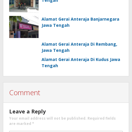
Tengah
Alamat Gerai Anteraja Banjarnegara
Jawa Tengah
Alamat Gerai Anteraja Di Rembang,
Jawa Tengah
Alamat Gerai Anteraja Di Kudus Jawa
Tengah
Comment
Leave a Reply
Your email address will not be published.
Required fields
are marked
*