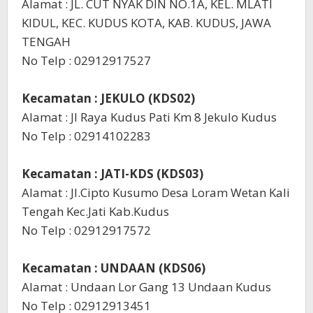
Alamat : JL. CUT NYAK DIN NO.1A, KEL. MLATI
KIDUL, KEC. KUDUS KOTA, KAB. KUDUS, JAWA
TENGAH
No Telp : 02912917527
Kecamatan : JEKULO (KDS02)
Alamat : Jl Raya Kudus Pati Km 8 Jekulo Kudus
No Telp : 02914102283
Kecamatan : JATI-KDS (KDS03)
Alamat : Jl.Cipto Kusumo Desa Loram Wetan Kali
Tengah Kec.Jati Kab.Kudus
No Telp : 02912917572
Kecamatan : UNDAAN (KDS06)
Alamat : Undaan Lor Gang 13 Undaan Kudus
No Telp : 02912913451