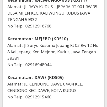
Kecamatan : KALIWUNGU-KDS (KDS11)
Alamat : JL RAYA KUDUS – JEPARA RT 001 RW 05
DESA MIJEN KEC. KALIWUNGU KUDUS JAWA
TENGAH 59332
No Telp : 02912916768
Kecamatan : MEJEBO (KDS10)
Alamat : Jl Suryo Kusumo Jepang Rt 03 Rw 12 No
8 Kel Jepang, Kec. Mejobo, Kudus, Jawa Tengah
59381
No Telp : 02916948044
Kecamatan : DAWE (KDS05)
Alamat : JL. CENDONO DAWE 04/04 KEL.
CENDONO KEC. DAWE, KOTA KUDUS
No Telp : 02912915460