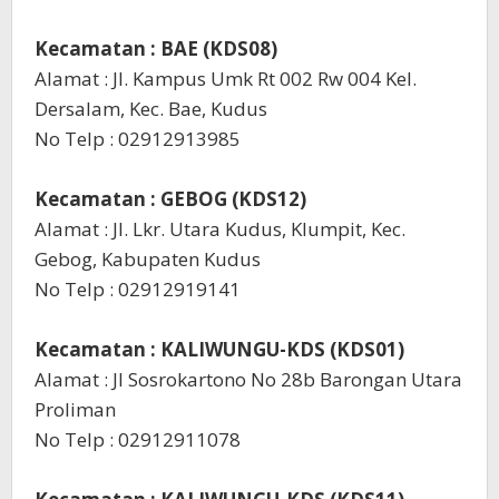
Kecamatan : BAE (KDS08)
Alamat : Jl. Kampus Umk Rt 002 Rw 004 Kel.
Dersalam, Kec. Bae, Kudus
No Telp : 02912913985
Kecamatan : GEBOG (KDS12)
Alamat : Jl. Lkr. Utara Kudus, Klumpit, Kec.
Gebog, Kabupaten Kudus
No Telp : 02912919141
Kecamatan : KALIWUNGU-KDS (KDS01)
Alamat : Jl Sosrokartono No 28b Barongan Utara
Proliman
No Telp : 02912911078