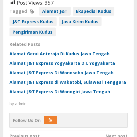
Post Views:
357
Tagged
Alamat J&T
Ekspedisi Kudus
J&T Express Kudus
Jasa Kirim Kudus
Pengiriman Kudus
Related Posts
Alamat Gerai Anteraja Di Kudus Jawa Tengah
Alamat J&T Express Yogyakarta D.I. Yogyakarta
Alamat J&T Express Di Wonosobo Jawa Tengah
Alamat J&T Express di Wakatobi, Sulawesi Tenggara
Alamat J&T Express Di Wonogiri Jawa Tengah
by
admin
Follow Us On
Post
Previous post
Next post