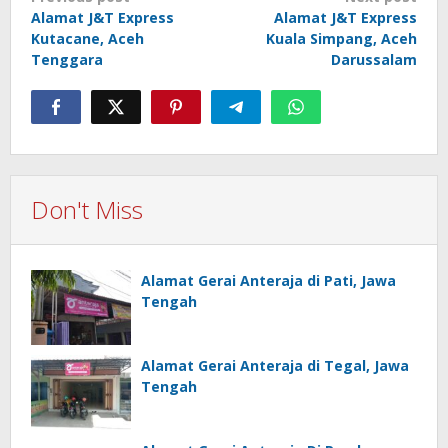
Alamat J&T Express
Alamat J&T Express
navigation
Kutacane, Aceh
Kuala Simpang, Aceh
Tenggara
Darussalam
Don't Miss
Alamat Gerai Anteraja di Pati, Jawa
Tengah
Alamat Gerai Anteraja di Tegal, Jawa
Tengah