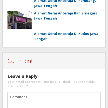
Alamat Gerai Anteraja Di Rembang,
Jawa Tengah
Alamat Gerai Anteraja Banjarnegara
Jawa Tengah
Alamat Gerai Anteraja Di Kudus Jawa
Tengah
Comment
Leave a Reply
Your email address will not be published.
Required fields
are marked
*