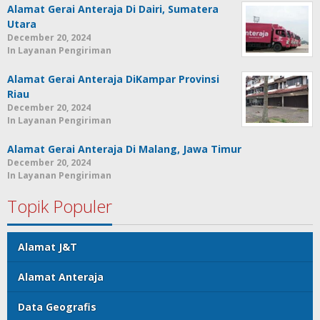
Alamat Gerai Anteraja Di Dairi, Sumatera
Utara
December 20, 2024
In Layanan Pengiriman
Alamat Gerai Anteraja DiKampar Provinsi
Riau
December 20, 2024
In Layanan Pengiriman
Alamat Gerai Anteraja Di Malang, Jawa Timur
December 20, 2024
In Layanan Pengiriman
Topik Populer
Alamat J&T
Alamat Anteraja
Data Geografis