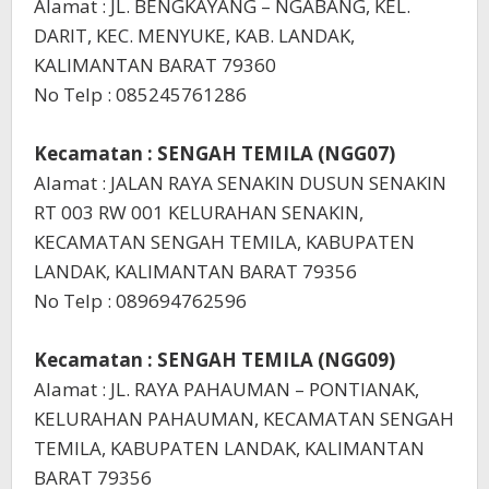
Alamat : JL. BENGKAYANG – NGABANG, KEL.
DARIT, KEC. MENYUKE, KAB. LANDAK,
KALIMANTAN BARAT 79360
No Telp : 085245761286
Kecamatan : SENGAH TEMILA (NGG07)
Alamat : JALAN RAYA SENAKIN DUSUN SENAKIN
RT 003 RW 001 KELURAHAN SENAKIN,
KECAMATAN SENGAH TEMILA, KABUPATEN
LANDAK, KALIMANTAN BARAT 79356
No Telp : 089694762596
Kecamatan : SENGAH TEMILA (NGG09)
Alamat : JL. RAYA PAHAUMAN – PONTIANAK,
KELURAHAN PAHAUMAN, KECAMATAN SENGAH
TEMILA, KABUPATEN LANDAK, KALIMANTAN
BARAT 79356