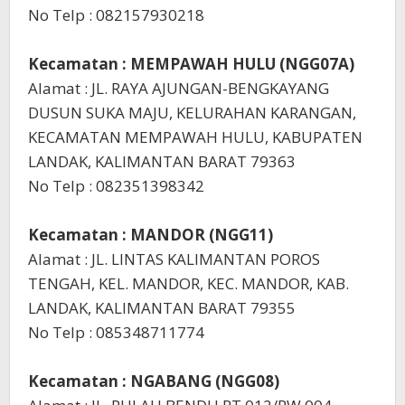
No Telp : 082157930218
Kecamatan : MEMPAWAH HULU (NGG07A)
Alamat : JL. RAYA AJUNGAN-BENGKAYANG
DUSUN SUKA MAJU, KELURAHAN KARANGAN,
KECAMATAN MEMPAWAH HULU, KABUPATEN
LANDAK, KALIMANTAN BARAT 79363
No Telp : 082351398342
Kecamatan : MANDOR (NGG11)
Alamat : JL. LINTAS KALIMANTAN POROS
TENGAH, KEL. MANDOR, KEC. MANDOR, KAB.
LANDAK, KALIMANTAN BARAT 79355
No Telp : 085348711774
Kecamatan : NGABANG (NGG08)