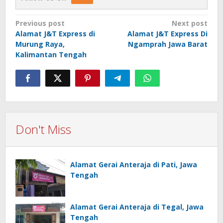
Post
Previous post
Next post
Alamat J&T Express di
Alamat J&T Express Di
navigation
Murung Raya,
Ngamprah Jawa Barat
Kalimantan Tengah
Don't Miss
Alamat Gerai Anteraja di Pati, Jawa
Tengah
Alamat Gerai Anteraja di Tegal, Jawa
Tengah