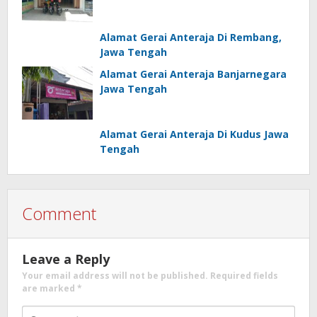
Alamat Gerai Anteraja Di Rembang,
Jawa Tengah
Alamat Gerai Anteraja Banjarnegara
Jawa Tengah
Alamat Gerai Anteraja Di Kudus Jawa
Tengah
Comment
Leave a Reply
Your email address will not be published.
Required fields
are marked
*