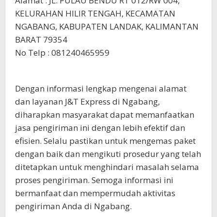
Alamat : JL. PULAU BENDU RT 012/RW 004,
KELURAHAN HILIR TENGAH, KECAMATAN
NGABANG, KABUPATEN LANDAK, KALIMANTAN
BARAT 79354
No Telp : 081240465959
Dengan informasi lengkap mengenai alamat
dan layanan J&T Express di Ngabang,
diharapkan masyarakat dapat memanfaatkan
jasa pengiriman ini dengan lebih efektif dan
efisien. Selalu pastikan untuk mengemas paket
dengan baik dan mengikuti prosedur yang telah
ditetapkan untuk menghindari masalah selama
proses pengiriman. Semoga informasi ini
bermanfaat dan mempermudah aktivitas
pengiriman Anda di Ngabang.