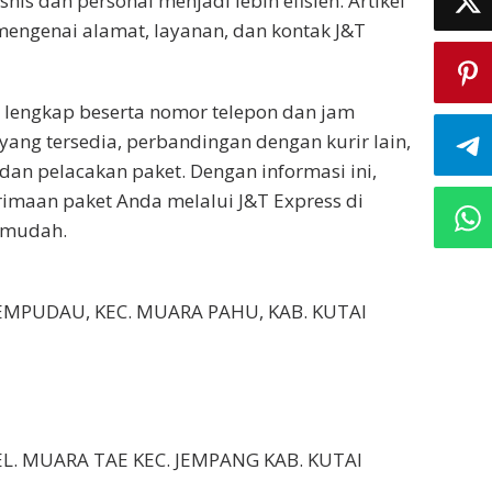
nis dan personal menjadi lebih efisien. Artikel
mengenai alamat, layanan, dan kontak J&T
t lengkap beserta nomor telepon dan jam
n yang tersedia, perbandingan dengan kurir lain,
dan pelacakan paket. Dengan informasi ini,
imaan paket Anda melalui J&T Express di
n mudah.
K TEMPUDAU, KEC. MUARA PAHU, KAB. KUTAI
EL. MUARA TAE KEC. JEMPANG KAB. KUTAI