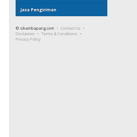
Jasa Pengiriman
© sikambapang.com
Contact Us
Disclaimer
Terms & Conditions
Privacy Policy