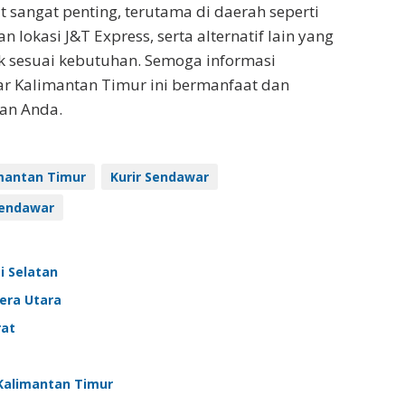
sangat penting, terutama di daerah seperti
okasi J&T Express, serta alternatif lain yang
ik sesuai kebutuhan. Semoga informasi
r Kalimantan Timur ini bermanfaat dan
an Anda.
mantan Timur
Kurir Sendawar
Sendawar
i Selatan
tera Utara
rat
 Kalimantan Timur