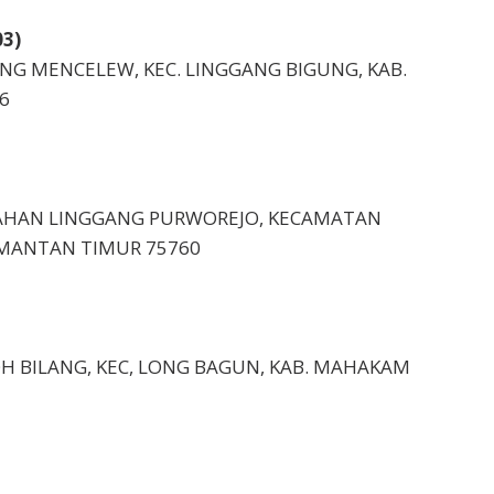
3)
GGANG MENCELEW, KEC. LINGGANG BIGUNG, KAB.
6
URAHAN LINGGANG PURWOREJO, KECAMATAN
IMANTAN TIMUR 75760
UJOH BILANG, KEC, LONG BAGUN, KAB. MAHAKAM