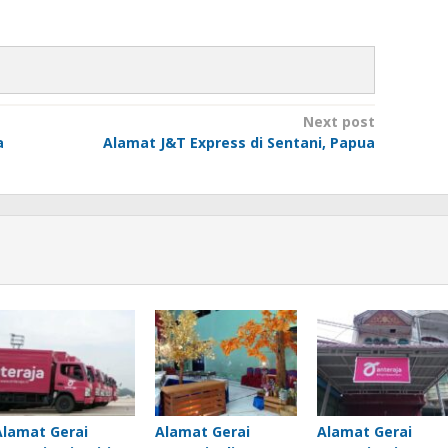
Next post
a
Alamat J&T Express di Sentani, Papua
Alamat Gerai
Alamat Gerai
Alamat Gerai