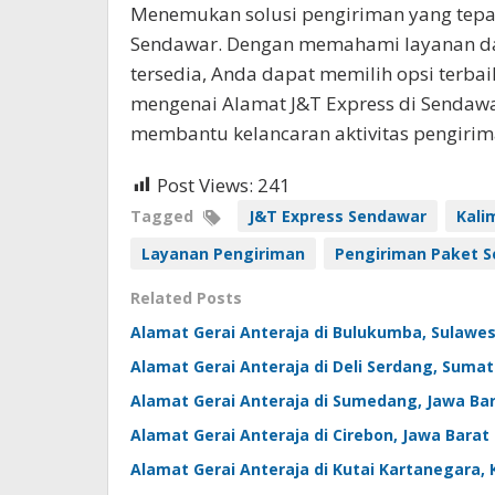
Menemukan solusi pengiriman yang tepat 
Sendawar. Dengan memahami layanan dan l
tersedia, Anda dapat memilih opsi terba
mengenai Alamat J&T Express di Sendawa
membantu kelancaran aktivitas pengirim
Post Views:
241
Tagged
J&T Express Sendawar
Kali
Layanan Pengiriman
Pengiriman Paket 
Related Posts
Alamat Gerai Anteraja di Bulukumba, Sulawes
Alamat Gerai Anteraja di Deli Serdang, Suma
Alamat Gerai Anteraja di Sumedang, Jawa Ba
Alamat Gerai Anteraja di Cirebon, Jawa Barat
Alamat Gerai Anteraja di Kutai Kartanegara,