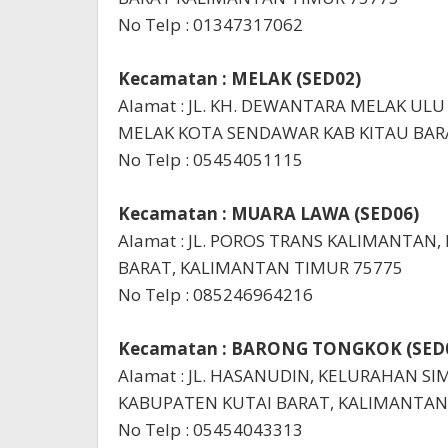
No Telp : 01347317062
Kecamatan : MELAK (SED02)
Alamat : JL. KH. DEWANTARA MELAK UL
MELAK KOTA SENDAWAR KAB KITAU BAR
No Telp : 05454051115
Kecamatan : MUARA LAWA (SED06)
Alamat : JL. POROS TRANS KALIMANTAN,
BARAT, KALIMANTAN TIMUR 75775
No Telp : 085246964216
Kecamatan : BARONG TONGKOK (SED
Alamat : JL. HASANUDIN, KELURAHAN 
KABUPATEN KUTAI BARAT, KALIMANTAN
No Telp : 05454043313