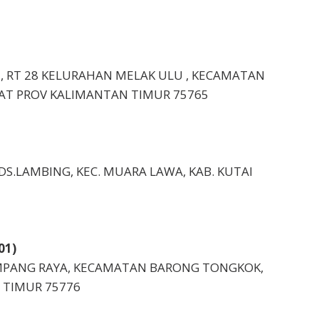
U , RT 28 KELURAHAN MELAK ULU , KECAMATAN
AT PROV KALIMANTAN TIMUR 75765
 DS.LAMBING, KEC. MUARA LAWA, KAB. KUTAI
01)
SIMPANG RAYA, KECAMATAN BARONG TONGKOK,
 TIMUR 75776