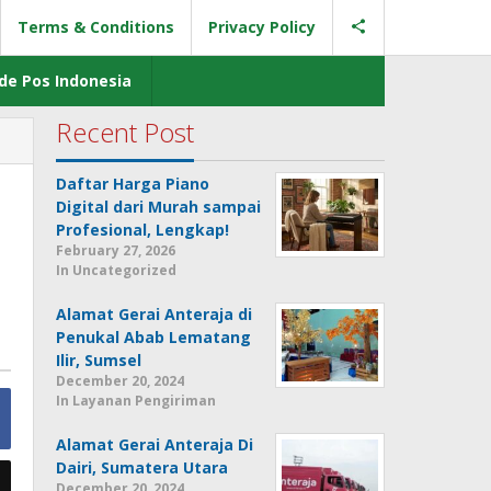
Terms & Conditions
Privacy Policy
de Pos Indonesia
Recent Post
Daftar Harga Piano
Digital dari Murah sampai
Profesional, Lengkap!
February 27, 2026
In Uncategorized
Alamat Gerai Anteraja di
Penukal Abab Lematang
Ilir, Sumsel
December 20, 2024
In Layanan Pengiriman
Alamat Gerai Anteraja Di
Dairi, Sumatera Utara
December 20, 2024