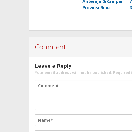
Anteraja DiKampar
Provinsi Riau
Comment
Leave a Reply
Your email address will not be published.
Required 