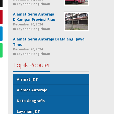
In Layanan Pengiriman
Alamat Gerai Anteraja
DiKampar Provinsi Riau
December 20, 2024
In Layanan Pengiriman
Alamat Gerai Anteraja Di Malang, Jawa
Timur
December 20, 2024
In Layanan Pengiriman
Topik Populer
Alamat J&T
Alamat Anteraja
Data Geografis
Layanan J&T