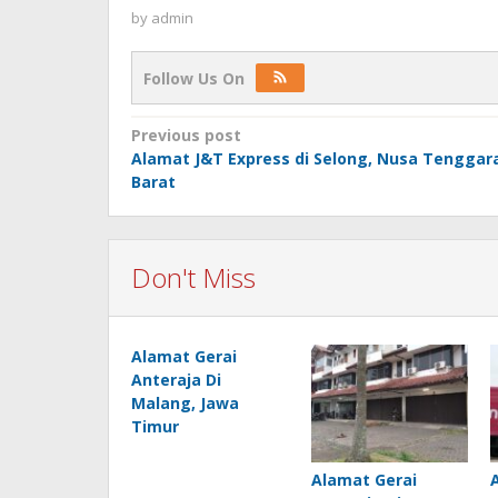
by
admin
Follow Us On
Post
Previous post
Alamat J&T Express di Selong, Nusa Tenggar
navigation
Barat
Don't Miss
Alamat Gerai
Anteraja Di
Malang, Jawa
Timur
Alamat Gerai