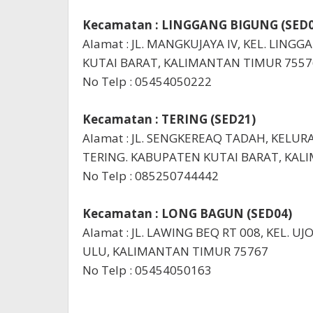
Kecamatan : LINGGANG BIGUNG (SED0
Alamat : JL. MANGKUJAYA IV, KEL. LIN
KUTAI BARAT, KALIMANTAN TIMUR 7557
No Telp : 05454050222
Kecamatan : TERING (SED21)
Alamat : JL. SENGKEREAQ TADAH, KEL
TERING. KABUPATEN KUTAI BARAT, KAL
No Telp : 085250744442
Kecamatan : LONG BAGUN (SED04)
Alamat : JL. LAWING BEQ RT 008, KEL. 
ULU, KALIMANTAN TIMUR 75767
No Telp : 05454050163