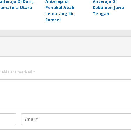
Anteraja Di Dairi,
Anteraja di
Anteraja Di
Sumatera Utara
Penukal Abab
Kebumen Jawa
Lematang Ilir,
Tengah
Sumsel
fields are marked
*