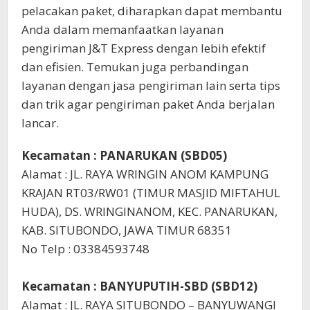
pelacakan paket, diharapkan dapat membantu
Anda dalam memanfaatkan layanan
pengiriman J&T Express dengan lebih efektif
dan efisien. Temukan juga perbandingan
layanan dengan jasa pengiriman lain serta tips
dan trik agar pengiriman paket Anda berjalan
lancar.
Kecamatan : PANARUKAN (SBD05)
Alamat : JL. RAYA WRINGIN ANOM KAMPUNG
KRAJAN RT03/RW01 (TIMUR MASJID MIFTAHUL
HUDA), DS. WRINGINANOM, KEC. PANARUKAN,
KAB. SITUBONDO, JAWA TIMUR 68351
No Telp : 03384593748
Kecamatan : BANYUPUTIH-SBD (SBD12)
Alamat : JL. RAYA SITUBONDO – BANYUWANGI