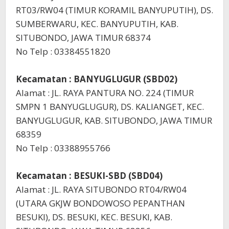
RT03/RW04 (TIMUR KORAMIL BANYUPUTIH), DS.
SUMBERWARU, KEC. BANYUPUTIH, KAB.
SITUBONDO, JAWA TIMUR 68374
No Telp : 03384551820
Kecamatan : BANYUGLUGUR (SBD02)
Alamat : JL. RAYA PANTURA NO. 224 (TIMUR
SMPN 1 BANYUGLUGUR), DS. KALIANGET, KEC.
BANYUGLUGUR, KAB. SITUBONDO, JAWA TIMUR
68359
No Telp : 03388955766
Kecamatan : BESUKI-SBD (SBD04)
Alamat : JL. RAYA SITUBONDO RT04/RW04
(UTARA GKJW BONDOWOSO PEPANTHAN
BESUKI), DS. BESUKI, KEC. BESUKI, KAB.