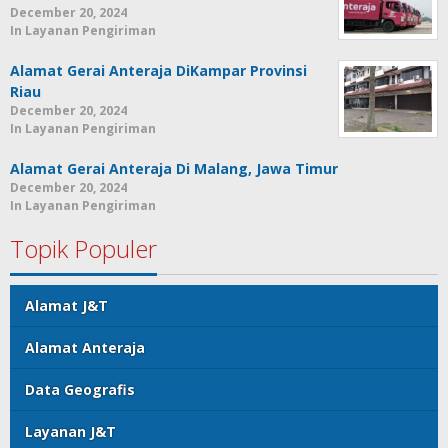
December 20, 2024
In Layanan Pengiriman
Alamat Gerai Anteraja DiKampar Provinsi
Riau
December 20, 2024
In Layanan Pengiriman
Alamat Gerai Anteraja Di Malang, Jawa Timur
December 20, 2024
In Layanan Pengiriman
Topik Populer
Alamat J&T
Alamat Anteraja
Data Geografis
Layanan J&T