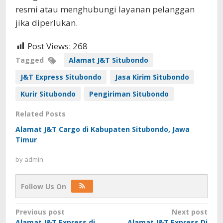
resmi atau menghubungi layanan pelanggan
jika diperlukan.
Post Views:
268
Tagged
Alamat J&T Situbondo
J&T Express Situbondo
Jasa Kirim Situbondo
Kurir Situbondo
Pengiriman Situbondo
Related Posts
Alamat J&T Cargo di Kabupaten Situbondo, Jawa
Timur
by
admin
Follow Us On
Post
Previous post
Next post
Alamat J&T Express di
Alamat J&T Express Di