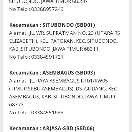
SITUBONDO, JAWA TIMUR 68356
No Telp : 03388957249
Kecamatan : SITUBONDO (SBD01)
Alamat : JL. WR. SUPRATMAN NO. 23 (UTARA RS
ELIZABETH), KEL. PATOKAN, KEC. SITUBONDO,
KAB. SITUBONDO, JAWA TIMUR 68311
No Telp : 03384591721
Kecamatan : ASEMBAGUS (SBD03)
Alamat : JL. RAYA ASEMBAGUS RT01/RW05
(TIMUR SPBU ASEMBAGUS), DS. GUDANG, KEC.
ASEMBAGUS, KAB. SITUBONDO, JAWA TIMUR
68373
No Telp : 03384551688
Kecamatan : ARJASA-SBD (SBD06)