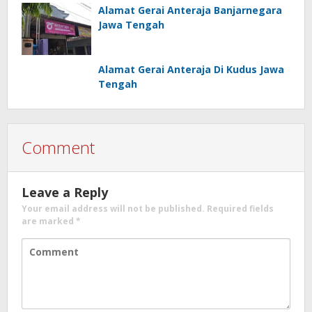
Alamat Gerai Anteraja Banjarnegara
Jawa Tengah
Alamat Gerai Anteraja Di Kudus Jawa
Tengah
Comment
Leave a Reply
Your email address will not be published.
Required fields
are marked
*