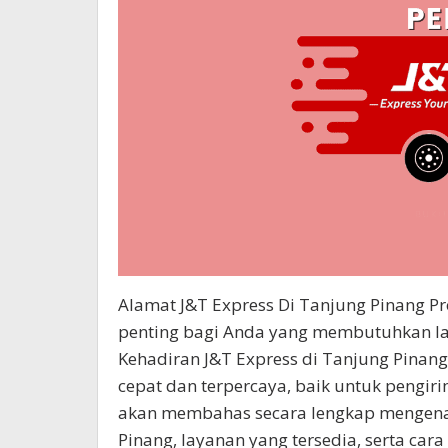
Alamat J&T Express Di Tanjung Pinang Pr
penting bagi Anda yang membutuhkan lay
Kehadiran J&T Express di Tanjung Pina
cepat dan terpercaya, baik untuk pengiri
akan membahas secara lengkap mengenai
Pinang, layanan yang tersedia, serta c