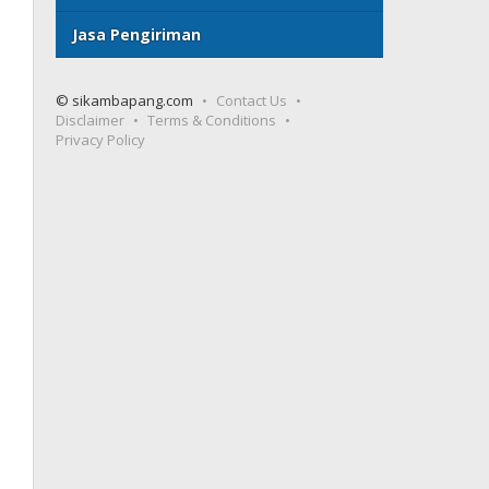
Jasa Pengiriman
© sikambapang.com
Contact Us
Disclaimer
Terms & Conditions
Privacy Policy