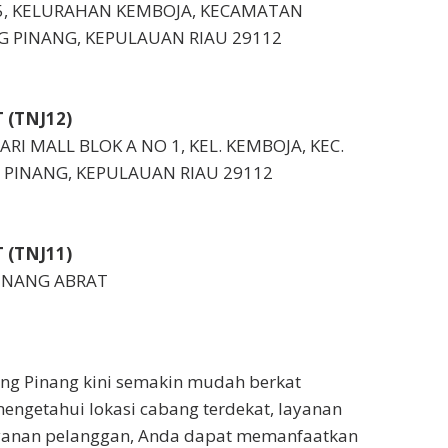
-45, KELURAHAN KEMBOJA, KECAMATAN
G PINANG, KEPULAUAN RIAU 29112
 (TNJ12)
RI MALL BLOK A NO 1, KEL. KEMBOJA, KEC.
 PINANG, KEPULAUAN RIAU 29112
 (TNJ11)
PINANG ABRAT
ng Pinang kini semakin mudah berkat
mengetahui lokasi cabang terdekat, layanan
ayanan pelanggan, Anda dapat memanfaatkan