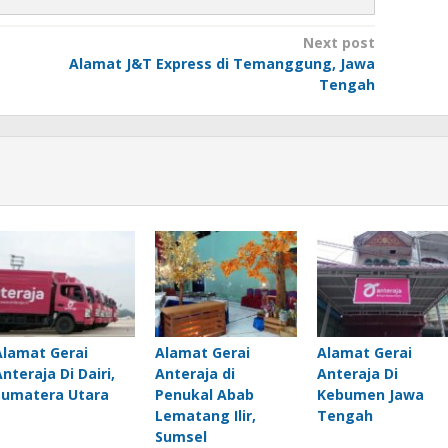
Next post
Alamat J&T Express di Temanggung, Jawa
Tengah
Alamat Gerai
Alamat Gerai
Alamat Gerai
Anteraja Di Dairi,
Anteraja di
Anteraja Di
Sumatera Utara
Penukal Abab
Kebumen Jawa
Lematang Ilir,
Tengah
Sumsel