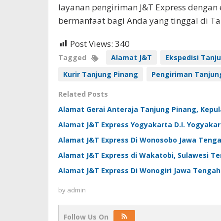
layanan pengiriman J&T Express dengan ef
bermanfaat bagi Anda yang tinggal di Ta
Post Views:
340
Tagged
Alamat J&T
Ekspedisi Tanj
Kurir Tanjung Pinang
Pengiriman Tanjun
Related Posts
Alamat Gerai Anteraja Tanjung Pinang, Kepul
Alamat J&T Express Yogyakarta D.I. Yogyakar
Alamat J&T Express Di Wonosobo Jawa Teng
Alamat J&T Express di Wakatobi, Sulawesi T
Alamat J&T Express Di Wonogiri Jawa Tengah
by
admin
Follow Us On