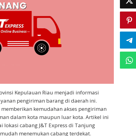
ovinsi Kepulauan Riau menjadi informasi
anan pengiriman barang di daerah ini.
ng memberikan kemudahan akses pengiriman
man dalam kota maupun luar kota. Artikel ini
 lokasi cabang J&T Express di Tanjung
ara mudah menemukan cabang terdekat.