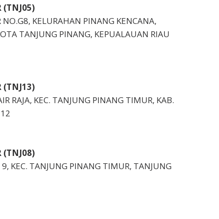
 (TNJ05)
ER NO.G8, KELURAHAN PINANG KENCANA,
OTA TANJUNG PINANG, KEPUALAUAN RIAU
 (TNJ13)
AIR RAJA, KEC. TANJUNG PINANG TIMUR, KAB.
112
 (TNJ08)
ATU 9, KEC. TANJUNG PINANG TIMUR, TANJUNG