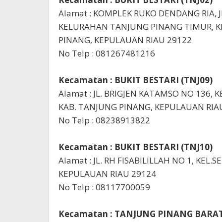
Alamat : KOMPLEK RUKO DENDANG RIA, J
KELURAHAN TANJUNG PINANG TIMUR, K
PINANG, KEPULAUAN RIAU 29122
No Telp : 081267481216
Kecamatan : BUKIT BESTARI (TNJ09)
Alamat : JL. BRIGJEN KATAMSO NO 136, 
KAB. TANJUNG PINANG, KEPULAUAN RIA
No Telp : 08238913822
Kecamatan : BUKIT BESTARI (TNJ10)
Alamat : JL. RH FISABILILLAH NO 1, KEL.
KEPULAUAN RIAU 29124
No Telp : 08117700059
Kecamatan : TANJUNG PINANG BARAT