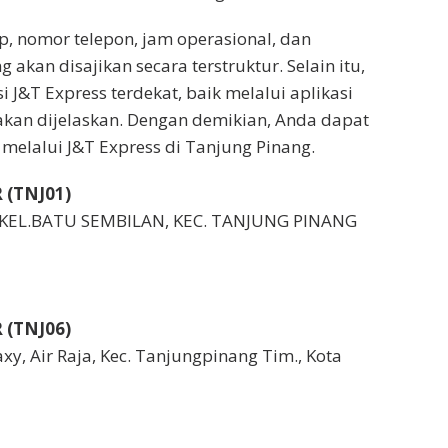
p, nomor telepon, jam operasional, dan
kan disajikan secara terstruktur. Selain itu,
J&T Express terdekat, baik melalui aplikasi
akan dijelaskan. Dengan demikian, Anda dapat
elalui J&T Express di Tanjung Pinang.
 (TNJ01)
 KEL.BATU SEMBILAN, KEC. TANJUNG PINANG
 (TNJ06)
axy, Air Raja, Kec. Tanjungpinang Tim., Kota