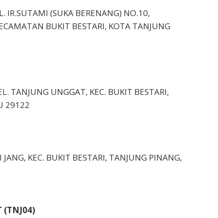
L. IR.SUTAMI (SUKA BERENANG) NO.10,
ECAMATAN BUKIT BESTARI, KOTA TANJUNG
KEL. TANJUNG UNGGAT, KEC. BUKIT BESTARI,
U 29122
SEI JANG, KEC. BUKIT BESTARI, TANJUNG PINANG,
 (TNJ04)