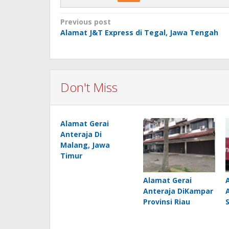
Post
Previous post
Alamat J&T Express di Tegal, Jawa Tengah
navigation
Don't Miss
Alamat Gerai
Anteraja Di
Malang, Jawa
Timur
Alamat Gerai
Anteraja DiKampar
Provinsi Riau