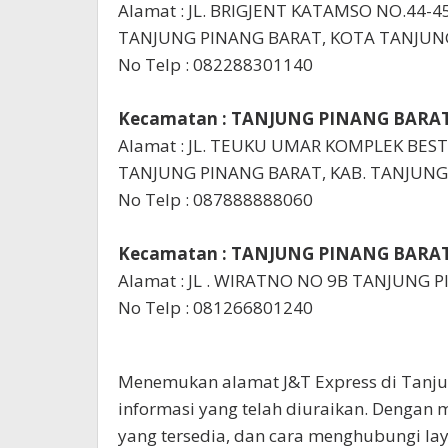
Alamat : JL. BRIGJENT KATAMSO NO.44
TANJUNG PINANG BARAT, KOTA TANJUN
No Telp : 082288301140
Kecamatan : TANJUNG PINANG BARAT
Alamat : JL. TEUKU UMAR KOMPLEK BESTA
TANJUNG PINANG BARAT, KAB. TANJUNG
No Telp : 087888888060
Kecamatan : TANJUNG PINANG BARAT
Alamat : JL . WIRATNO NO 9B TANJUNG 
No Telp : 081266801240
Menemukan alamat J&T Express di Tanju
informasi yang telah diuraikan. Dengan 
yang tersedia, dan cara menghubungi l