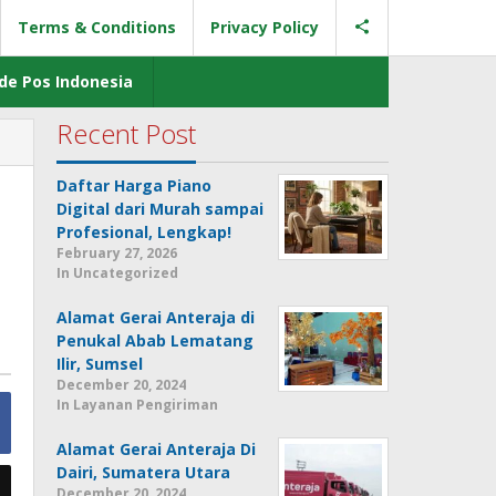
Terms & Conditions
Privacy Policy
de Pos Indonesia
Recent Post
Daftar Harga Piano
Digital dari Murah sampai
Profesional, Lengkap!
February 27, 2026
In Uncategorized
Alamat Gerai Anteraja di
Penukal Abab Lematang
Ilir, Sumsel
December 20, 2024
In Layanan Pengiriman
Alamat Gerai Anteraja Di
Dairi, Sumatera Utara
December 20, 2024