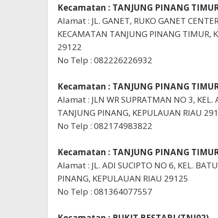
Kecamatan : TANJUNG PINANG TIMUR
Alamat : JL. GANET, RUKO GANET CENT
KECAMATAN TANJUNG PINANG TIMUR, K
29122
No Telp : 082226226932
Kecamatan : TANJUNG PINANG TIMUR
Alamat : JLN WR SUPRATMAN NO 3, KEL. 
TANJUNG PINANG, KEPULAUAN RIAU 29
No Telp : 082174983822
Kecamatan : TANJUNG PINANG TIMUR
Alamat : JL. ADI SUCIPTO NO 6, KEL. B
PINANG, KEPULAUAN RIAU 29125
No Telp : 081364077557
Kecamatan : BUKIT BESTARI (TNJ02)