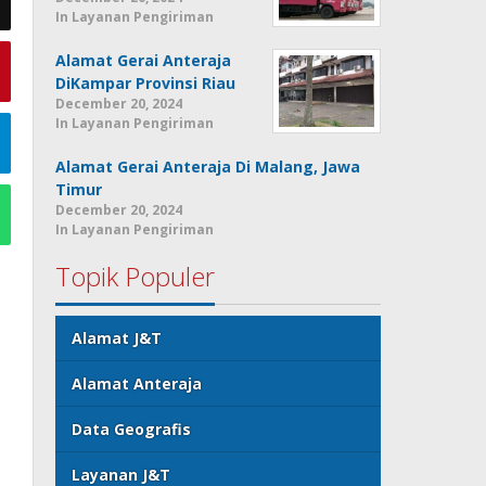
In Layanan Pengiriman
Alamat Gerai Anteraja
DiKampar Provinsi Riau
December 20, 2024
In Layanan Pengiriman
Alamat Gerai Anteraja Di Malang, Jawa
Timur
December 20, 2024
In Layanan Pengiriman
Topik Populer
Alamat J&T
Alamat Anteraja
Data Geografis
Layanan J&T