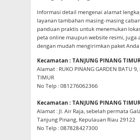
Informasi detail mengenai alamat lengka
layanan tambahan masing-masing cabang a
panduan praktis untuk menemukan lokasi 
peta online maupun website resmi, juga 
dengan mudah mengirimkan paket Anda m
Kecamatan : TANJUNG PINANG TIMUR
Alamat : RUKO PINANG GARDEN BATU 9,
TIMUR
No Telp : 081276062366
Kecamatan : TANJUNG PINANG TIMUR
Alamat : Jl. Air Raja, sebelah permata Gal
Tanjung Pinang, Kepulauan Riau 29122
No Telp : 087828427300