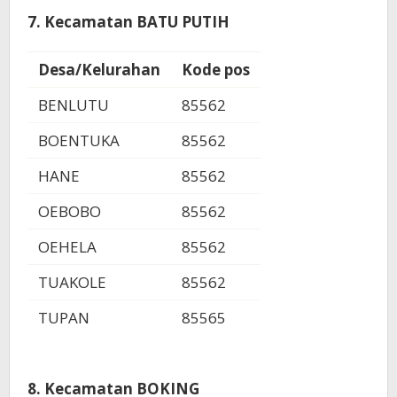
7. Kecamatan BATU PUTIH
Desa/Kelurahan
Kode pos
BENLUTU
85562
BOENTUKA
85562
HANE
85562
OEBOBO
85562
OEHELA
85562
TUAKOLE
85562
TUPAN
85565
8. Kecamatan BOKING