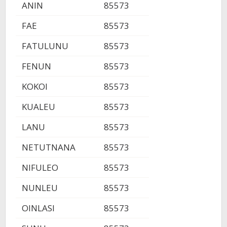
ANIN
85573
FAE
85573
FATULUNU
85573
FENUN
85573
KOKOI
85573
KUALEU
85573
LANU
85573
NETUTNANA
85573
NIFULEO
85573
NUNLEU
85573
OINLASI
85573