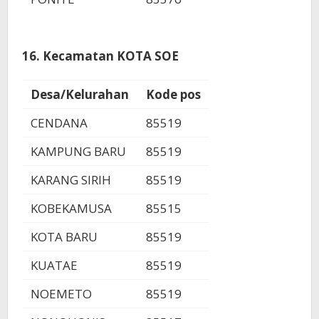
16. Kecamatan KOTA SOE
Desa/Kelurahan
Kode pos
CENDANA
85519
KAMPUNG BARU
85519
KARANG SIRIH
85519
KOBEKAMUSA
85515
KOTA BARU
85519
KUATAE
85519
NOEMETO
85519