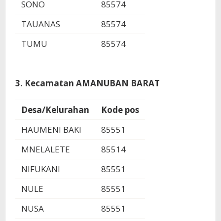
SONO
85574
TAUANAS
85574
TUMU
85574
3. Kecamatan AMANUBAN BARAT
Desa/Kelurahan
Kode pos
HAUMENI BAKI
85551
MNELALETE
85514
NIFUKANI
85551
NULE
85551
NUSA
85551