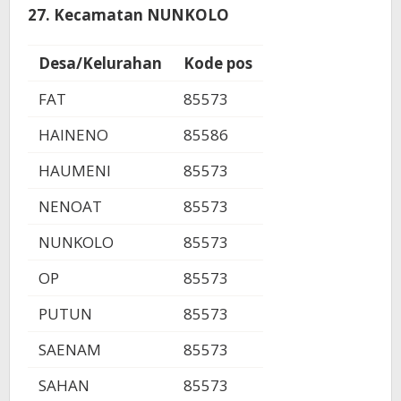
27. Kecamatan NUNKOLO
Desa/Kelurahan
Kode pos
FAT
85573
HAINENO
85586
HAUMENI
85573
NENOAT
85573
NUNKOLO
85573
OP
85573
PUTUN
85573
SAENAM
85573
SAHAN
85573