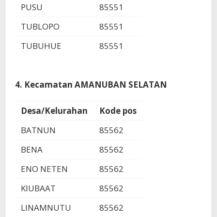
PUSU
85551
TUBLOPO
85551
TUBUHUE
85551
4. Kecamatan AMANUBAN SELATAN
Desa/Kelurahan
Kode pos
BATNUN
85562
BENA
85562
ENO NETEN
85562
KIUBAAT
85562
LINAMNUTU
85562