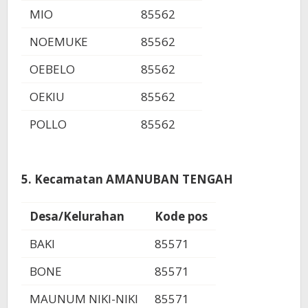
MIO
85562
NOEMUKE
85562
OEBELO
85562
OEKIU
85562
POLLO
85562
5. Kecamatan AMANUBAN TENGAH
Desa/Kelurahan
Kode pos
BAKI
85571
BONE
85571
MAUNUM NIKI-NIKI
85571