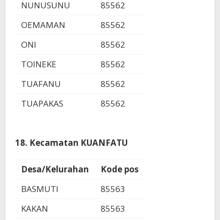
NUNUSUNU
85562
OEMAMAN
85562
ONI
85562
TOINEKE
85562
TUAFANU
85562
TUAPAKAS
85562
18. Kecamatan KUANFATU
Desa/Kelurahan
Kode pos
BASMUTI
85563
KAKAN
85563