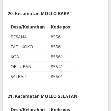
20. Kecamatan MOLLO BARAT
Desa/Kelurahan
Kode pos
BESANA
85561
FATUKOKO
85561
KOA
85561
OEL UBAN
85541
SALBAIT
85561
21. Kecamatan MOLLO SELATAN
Desa/Kelurahan
Kode pos