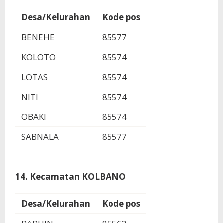
Desa/Kelurahan
Kode pos
BENEHE
85577
KOLOTO
85574
LOTAS
85574
NITI
85574
OBAKI
85574
SABNALA
85577
14. Kecamatan KOLBANO
Desa/Kelurahan
Kode pos