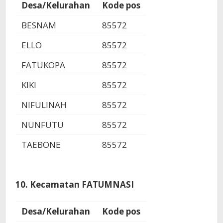
Desa/Kelurahan
Kode pos
BESNAM
85572
ELLO
85572
FATUKOPA
85572
KIKI
85572
NIFULINAH
85572
NUNFUTU
85572
TAEBONE
85572
10. Kecamatan FATUMNASI
Desa/Kelurahan
Kode pos