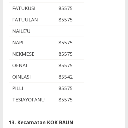
FATUKUSI
85575
FATUULAN
85575
NAILE’U
NAPI
85575
NEKMESE
85575
OENAI
85575
OINLASI
85542
PILLI
85575
TESIAYOFANU
85575
13. Kecamatan KOK BAUN