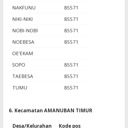
NAKFUNU
85571
NIKI-NIKI
85571
NOBI-NOBI
85571
NOEBESA
85571
OE’EKAM
SOPO
85571
TAEBESA
85571
TUMU
85571
6. Kecamatan AMANUBAN TIMUR
Desa/Kelurahan
Kode pos