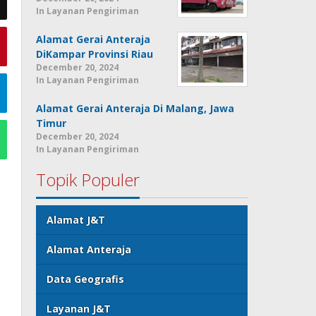
In Layanan Pengiriman
Alamat Gerai Anteraja
DiKampar Provinsi Riau
December 20, 2024
In Layanan Pengiriman
Alamat Gerai Anteraja Di Malang, Jawa
Timur
December 20, 2024
In Layanan Pengiriman
Topik Populer
Alamat J&T
Alamat Anteraja
Data Geografis
Layanan J&T