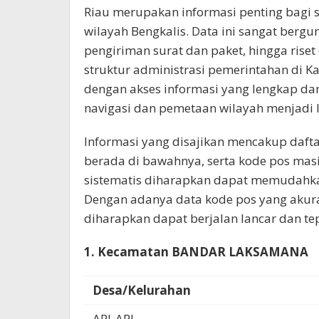
Riau merupakan informasi penting bagi 
wilayah Bengkalis. Data ini sangat bergu
pengiriman surat dan paket, hingga ri
struktur administrasi pemerintahan di 
dengan akses informasi yang lengkap dan 
navigasi dan pemetaan wilayah menjadi leb
Informasi yang disajikan mencakup daft
berada di bawahnya, serta kode pos mas
sistematis diharapkan dapat memudahka
Dengan adanya data kode pos yang akura
diharapkan dapat berjalan lancar dan te
1. Kecamatan BANDAR LAKSAMANA
Desa/Kelurahan
API-API