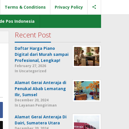
Terms & Conditions
Privacy Policy
de Pos Indonesia
Recent Post
Daftar Harga Piano
Digital dari Murah sampai
Profesional, Lengkap!
February 27, 2026
In Uncategorized
Alamat Gerai Anteraja di
Penukal Abab Lematang
Ilir, Sumsel
December 20, 2024
In Layanan Pengiriman
Alamat Gerai Anteraja Di
Dairi, Sumatera Utara
December 20, 2024