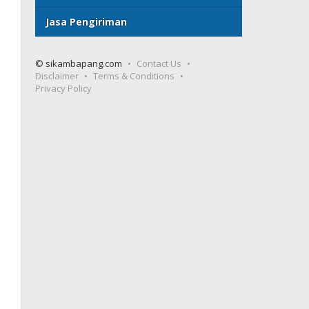
Jasa Pengiriman
© sikambapang.com
Contact Us
Disclaimer
Terms & Conditions
Privacy Policy