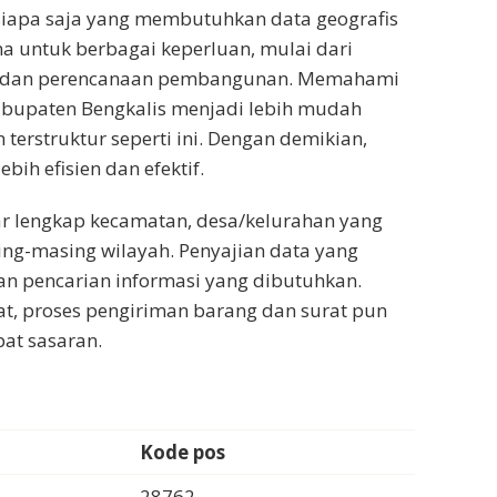
siapa saja yang membutuhkan data geografis
na untuk berbagai keperluan, mulai dari
set dan perencanaan pembangunan. Memahami
Kabupaten Bengkalis menjadi lebih mudah
terstruktur seperti ini. Dengan demikian,
ih efisien dan efektif.
ar lengkap kecamatan, desa/kelurahan yang
ing-masing wilayah. Penyajian data yang
n pencarian informasi yang dibutuhkan.
t, proses pengiriman barang dan surat pun
pat sasaran.
Kode pos
28762