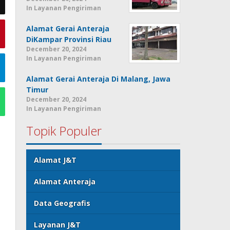
In Layanan Pengiriman
Alamat Gerai Anteraja
DiKampar Provinsi Riau
December 20, 2024
In Layanan Pengiriman
Alamat Gerai Anteraja Di Malang, Jawa
Timur
December 20, 2024
In Layanan Pengiriman
Topik Populer
Alamat J&T
Alamat Anteraja
Data Geografis
Layanan J&T