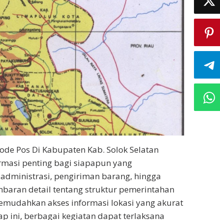
ode Pos Di Kabupaten Kab. Solok Selatan
rmasi penting bagi siapapun yang
dministrasi, pengiriman barang, hingga
mbaran detail tentang struktur pemerintahan
memudahkan akses informasi lokasi yang akurat
ap ini, berbagai kegiatan dapat terlaksana