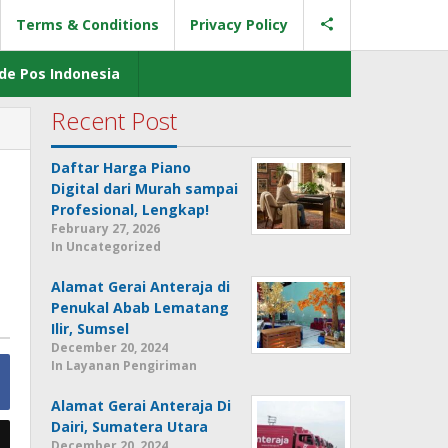
Terms & Conditions
Privacy Policy
de Pos Indonesia
Recent Post
Daftar Harga Piano
Digital dari Murah sampai
Profesional, Lengkap!
February 27, 2026
In Uncategorized
Alamat Gerai Anteraja di
Penukal Abab Lematang
Ilir, Sumsel
December 20, 2024
In Layanan Pengiriman
Alamat Gerai Anteraja Di
Dairi, Sumatera Utara
December 20, 2024