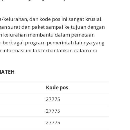
elurahan, dan kode pos ini sangat krusial.
an surat dan paket sampai ke tujuan dengan
dan kelurahan membantu dalam pemetaan
 berbagai program pemerintah lainnya yang
n informasi ini tak terbantahkan dalam era
IATEH
Kode pos
27775
27775
27775