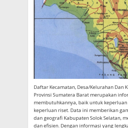
Daftar Kecamatan, Desa/Kelurahan Dan K
Provinsi Sumatera Barat merupakan info
membutuhkannya, baik untuk keperluan a
keperluan riset. Data ini memberikan ga
dan geografi Kabupaten Solok Selatan, 
dan efisien. Dengan informasi yang lengk