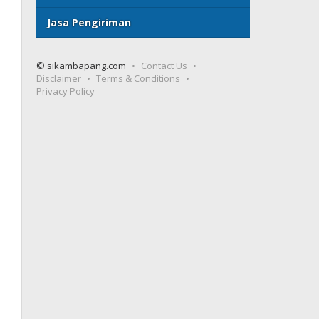
Jasa Pengiriman
© sikambapang.com
Contact Us
Disclaimer
Terms & Conditions
Privacy Policy